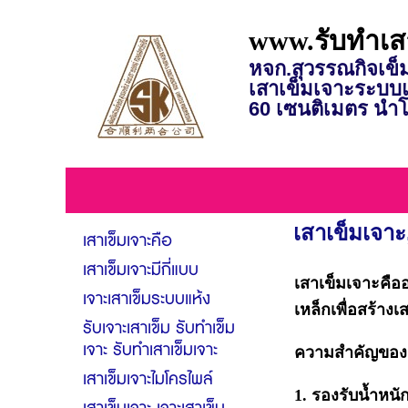
www.รับทําเส
หจก.สุวรรณกิจเข็ม
เสาเข็มเจาะระบบแ
60 เซนติเมตร นำโ
เสาเข็มเจาะ
เสาเข็มเจาะคือ
เสาเข็มเจาะมีกี่แบบ
เสาเข็มเจาะคือ
เจาะเสาเข็มระบบแห้ง
เหล็กเพื่อสร้าง
รับเจาะเสาเข็ม รับทำเข็ม
เจาะ รับทำเสาเข็มเจาะ
ความสำคัญของ
เสาเข็มเจาะไมโครไพล์
1. รองรับน้ำหนั