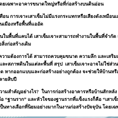
ดยเฉพาะอาคารขนาดใหญ่หรือที่ก่อสร้างบนดินอ่อน
เทือน การเจาะเสาเข็มไม่มีแรงกระแทกหรือเสียงดังเหมือน
นเมืองหรือพื้นที่แออัด
ในพื้นที่แคบได้ เสาเข็มเจาะสามารถทำงานในพื้นที่จำกัด เ
สิ่งก่อสร้างเดิม
วามต้องการได้ สามารถควบคุมขนาด ความลึก และเสริมเหล
ะสภาพดินในแต่ละพื้นที่ สรุป เสาเข็มเจาะอาจไม่ใช่ส่วนที
มด หากออกแบบและก่อสร้างอย่างถูกต้อง จะช่วยให้บ้านหรือ
ลายสิบปี
ความสำคัญอย่างไร? ในการก่อสร้างอาคารหรือบ้านสักหลัง 
ือ “ฐานราก” และหัวใจของฐานรากที่แข็งแรงก็คือ “เสาเข็ม
งเป็นทางเลือกที่นิยมอย่างมากในงานก่อสร้างปัจจุบัน โดยเฉพา