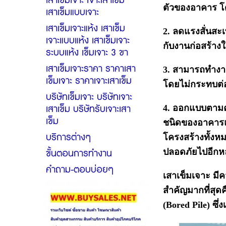
เสาเข็มเจาะ เจาะเสาเข็ม
ตัวของอาคาร โ
เสาเข็มแบบเจาะ
เสาเข็มเจาะแห้ง เสาเข็ม
2. ลดแรงสั่นสะ
เจาะแบบแห้ง เสาเข็มเจาะ
กับงานก่อสร้างใ
ระบบแห้ง เข็มเจาะ 3 ขา
เสาเข็มเจาะราคา ราคาเสา
3. สามารถทำงาน
เข็มเจาะ ราคาเจาะเสาเข็ม
โดยไม่กระทบต่อ
บริษัทเข็มเจาะ บริษัทเจาะ
เสาเข็ม บริษัทรับเจาะเสา
4. ออกแบบตามค
เข็ม
ชนิดของอาคารแล
บริการต่างๆ
โครงสร้างทั้งห
ปลอดภัยไปอีกห
ขั้นตอนการทำงาน
คำถาม-ตอบบ่อยๆ
เสาเข็มเจาะ มี
สำคัญมากที่สุดค
(Bored Pile) ซึ่