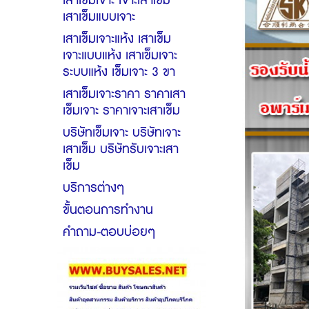
เสาเข็มเจาะ เจาะเสาเข็ม
เสาเข็มแบบเจาะ
เสาเข็มเจาะแห้ง เสาเข็ม
เจาะแบบแห้ง เสาเข็มเจาะ
ระบบแห้ง เข็มเจาะ 3 ขา
เสาเข็มเจาะราคา ราคาเสา
เข็มเจาะ ราคาเจาะเสาเข็ม
บริษัทเข็มเจาะ บริษัทเจาะ
เสาเข็ม บริษัทรับเจาะเสา
เข็ม
บริการต่างๆ
ขั้นตอนการทำงาน
คำถาม-ตอบบ่อยๆ